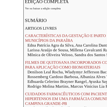
EDIÇÃO COMPLETA
Ver ou baixar a edição completa
SUMÁRIO
ARTIGOS LIVRES
CARACTERÍSTICAS DA GESTAÇÃO E PARTO
MUNICÍPIOS DA PARAÍBA
Edna Patrícia Agra da Silva, Ana Carolina Dan
Larissa Araújo de Sousa, Millena Cavalcanti 
Mônica de Oliveira Veloso, Sandra dos Santos 
FILMES DE QUITOSANA INCORPORADOS C
PARA APLICAÇÃO COMO BIOMATERIAIS
Denilson Leal Rocha, Wladymyr Jefferson Bac
Rossemberg Cardoso Barbosa, Albaniza Alves 
Edhuarda Celerino Brayner Rangel, Ayuska Say
Rodrigo Molina Martins, Marcus Vinicius Lia 
CUIDADOS FARMACÊUTICOS COM PACIENTE
HIPERTENSOS EM UMA FARMÁCIA COMUNI
CAMPINA GRANDE-PB