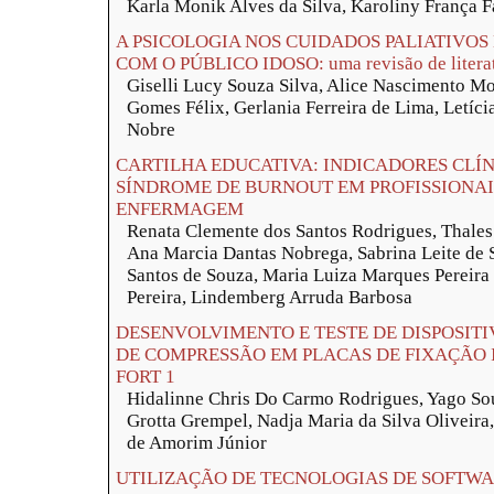
Karla Monik Alves da Silva, Karoliny França F
A PSICOLOGIA NOS CUIDADOS PALIATIVO
COM O PÚBLICO IDOSO: uma revisão de litera
Giselli Lucy Souza Silva, Alice Nascimento Mo
Gomes Félix, Gerlania Ferreira de Lima, Letíc
Nobre
CARTILHA EDUCATIVA: INDICADORES CLÍN
SÍNDROME DE BURNOUT EM PROFISSIONAI
ENFERMAGEM
Renata Clemente dos Santos Rodrigues, Thales
Ana Marcia Dantas Nobrega, Sabrina Leite de 
Santos de Souza, Maria Luiza Marques Pereir
Pereira, Lindemberg Arruda Barbosa
DESENVOLVIMENTO E TESTE DE DISPOSITI
DE COMPRESSÃO EM PLACAS DE FIXAÇÃO 
FORT 1
Hidalinne Chris Do Carmo Rodrigues, Yago Sou
Grotta Grempel, Nadja Maria da Silva Oliveira
de Amorim Júnior
UTILIZAÇÃO DE TECNOLOGIAS DE SOFTWA