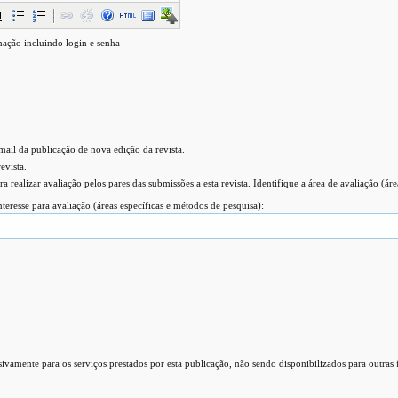
mação incluindo login e senha
-mail da publicação de nova edição da revista.
evista.
ra realizar avaliação pelos pares das submissões a esta revista. Identifique a área de avaliação (áre
interesse para avaliação (áreas específicas e métodos de pesquisa):
ivamente para os serviços prestados por esta publicação, não sendo disponibilizados para outras 