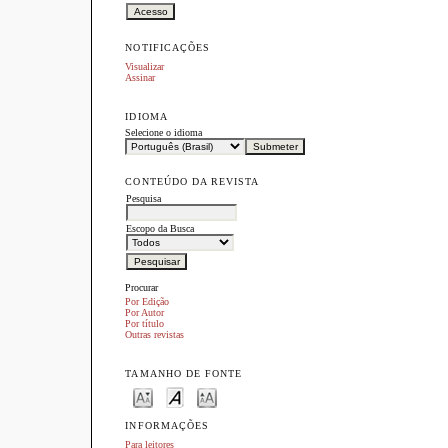
NOTIFICAÇÕES
Visualizar
Assinar
IDIOMA
Selecione o idioma
CONTEÚDO DA REVISTA
Pesquisa
Escopo da Busca
Procurar
Por Edição
Por Autor
Por título
Outras revistas
TAMANHO DE FONTE
INFORMAÇÕES
Para leitores