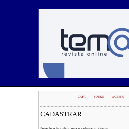
CAPA
SOBRE
ACESSO
CADASTRAR
Preencha o formulário para se cadastrar no sistema.