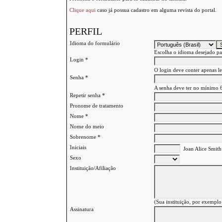
Clique aqui
caso já possua cadastro em alguma revista do portal.
PERFIL
Idioma do formulário
Escolha o idioma desejado pa
Login *
O login deve conter apenas le
Senha *
A senha deve ter no mínimo 6
Repetir senha *
Pronome de tratamento
Nome *
Nome do meio
Sobrenome *
Iniciais
Joan Alice Smith
Sexo
Instituição/Afiliação
(Sua instituição, por exemplo
Assinatura