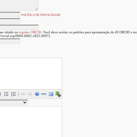
POLÍTICA DE PRIVACIDADE
ser obtido no
registro ORCID
. Você deve aceitar os padrões para apresentação de iD ORCID e in
://orcid.org/0000-0002-1825-0097
).