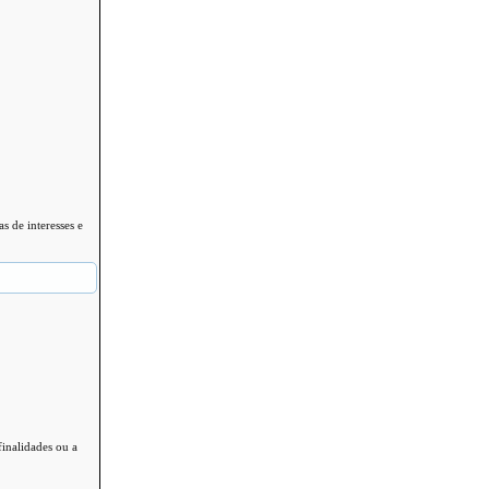
as de interesses e
finalidades ou a