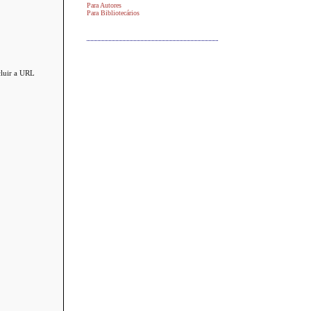
Para Autores
Para Bibliotecários
cluir a URL