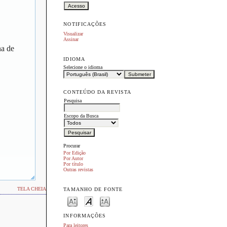
NOTIFICAÇÕES
Visualizar
Assinar
na de
IDIOMA
Selecione o idioma
CONTEÚDO DA REVISTA
Pesquisa
Escopo da Busca
Procurar
Por Edição
Por Autor
Por título
Outras revistas
TELA CHEIA
TAMANHO DE FONTE
INFORMAÇÕES
Para leitores