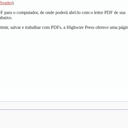
Reader
).
DF para o computador, de onde poderá abrí-lo com o leitor PDF de sua
abaixo.
imir, salvar e trabalhar com PDFs, a Highwire Press oferece uma pági
.