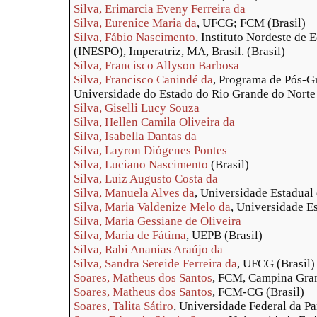
Silva, Erimarcia Eveny Ferreira da
Silva, Eurenice Maria da
, UFCG; FCM (Brasil)
Silva, Fábio Nascimento
, Instituto Nordeste de
(INESPO), Imperatriz, MA, Brasil. (Brasil)
Silva, Francisco Allyson Barbosa
Silva, Francisco Canindé da
, Programa de Pós-
Universidade do Estado do Rio Grande do Norte
Silva, Giselli Lucy Souza
Silva, Hellen Camila Oliveira da
Silva, Isabella Dantas da
Silva, Layron Diógenes Pontes
Silva, Luciano Nascimento
(Brasil)
Silva, Luiz Augusto Costa da
Silva, Manuela Alves da
, Universidade Estadual
Silva, Maria Valdenize Melo da
, Universidade Es
Silva, Maria Gessiane de Oliveira
Silva, Maria de Fátima
, UEPB (Brasil)
Silva, Rabi Ananias Araújo da
Silva, Sandra Sereide Ferreira da
, UFCG (Brasil)
Soares, Matheus dos Santos
, FCM, Campina Gran
Soares, Matheus dos Santos
, FCM-CG (Brasil)
Soares, Talita Sátiro
, Universidade Federal da Pa