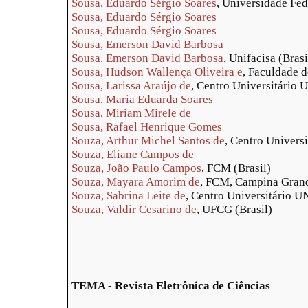
Sousa, Eduardo Sérgio Soares
, Universidade Fed
Sousa, Eduardo Sérgio Soares
Sousa, Eduardo Sérgio Soares
Sousa, Emerson David Barbosa
Sousa, Emerson David Barbosa
, Unifacisa (Brasi
Sousa, Hudson Wallença Oliveira e
, Faculdade 
Sousa, Larissa Araújo de
, Centro Universitário
Sousa, Maria Eduarda Soares
Sousa, Miriam Mirele de
Sousa, Rafael Henrique Gomes
Souza, Arthur Michel Santos de
, Centro Univer
Souza, Eliane Campos de
Souza, João Paulo Campos
, FCM (Brasil)
Souza, Mayara Amorim de
, FCM, Campina Grand
Souza, Sabrina Leite de
, Centro Universitário 
Souza, Valdir Cesarino de
, UFCG (Brasil)
TEMA - Revista Eletrônica de Ciências