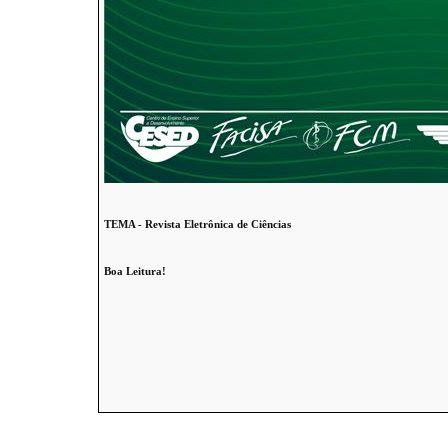
TEMA - Revista Eletrônica de Ciências
Boa Leitura!