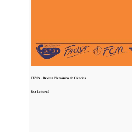
TEMA - Revista Eletrônica de Ciências
Boa Leitura!