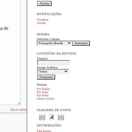
NOTIFICAÇÕES
Visualizar
Assinar
na de
IDIOMA
Selecione o idioma
CONTEÚDO DA REVISTA
Pesquisa
Escopo da Busca
Procurar
Por Edição
Por Autor
Por título
Outras revistas
TELA CHEIA
TAMANHO DE FONTE
INFORMAÇÕES
Para leitores