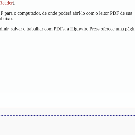
Reader
).
DF para o computador, de onde poderá abrí-lo com o leitor PDF de sua
abaixo.
imir, salvar e trabalhar com PDFs, a Highwire Press oferece uma pági
.