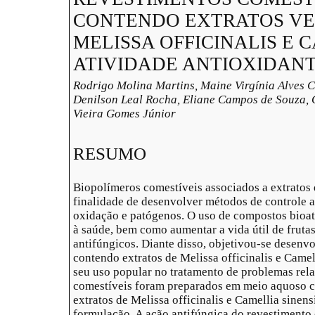
CONTENDO EXTRATOS VE
MELISSA OFFICINALIS E C
ATIVIDADE ANTIOXIDANT
Rodrigo Molina Martins, Maine Virgínia Alves 
Denilson Leal Rocha, Eliane Campos de Souza, 
Vieira Gomes Júnior
RESUMO
Biopolímeros comestíveis associados a extratos 
finalidade de desenvolver métodos de controle a
oxidação e patógenos. O uso de compostos bioat
à saúde, bem como aumentar a vida útil de fruta
antifúngicos. Diante disso, objetivou-se desenv
contendo extratos de Melissa officinalis e Camel
seu uso popular no tratamento de problemas rel
comestíveis foram preparados em meio aquoso c
extratos de Melissa officinalis e Camellia sine
formulação. A ação antifúngica do revestimento 