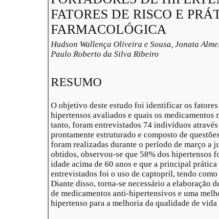
FATORES DE RISCO E PRÁ
FARMACOLÓGICA
Hudson Wallença Oliveira e Sousa, Jonata Alme
Paulo Roberto da Silva Ribeiro
RESUMO
O objetivo deste estudo foi identificar os fator
hipertensos avaliados e quais os medicamentos m
tanto, foram entrevistados 74 indivíduos através
prontamente estruturado e composto de questões 
foram realizadas durante o período de março a j
obtidos, observou-se que 58% dos hipertensos 
idade acima de 60 anos e que a principal prátic
entrevistados foi o uso de captopril, tendo como 
Diante disso, torna-se necessário a elaboração 
de medicamentos anti-hipertensivos e uma melho
hipertenso para a melhoria da qualidade de vid