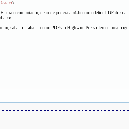
Reader
).
DF para o computador, de onde poderá abrí-lo com o leitor PDF de sua
abaixo.
imir, salvar e trabalhar com PDFs, a Highwire Press oferece uma pági
.