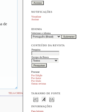
NOTIFICAÇÕES
Visualizar
Assinar
na de
IDIOMA
Selecione o idioma
CONTEÚDO DA REVISTA
Pesquisa
Escopo da Busca
Procurar
Por Edição
Por Autor
Por título
Outras revistas
TELA CHEIA
TAMANHO DE FONTE
INFORMAÇÕES
Para leitores