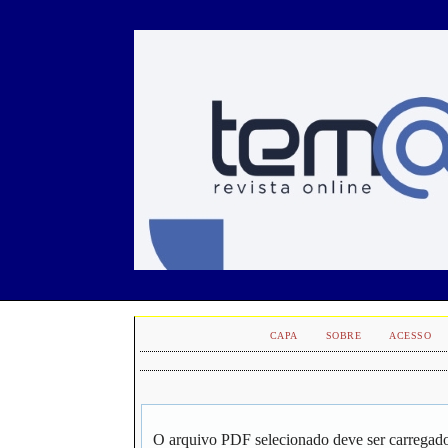
CAPA
SOBRE
ACESSO
O arquivo PDF selecionado deve ser carregado