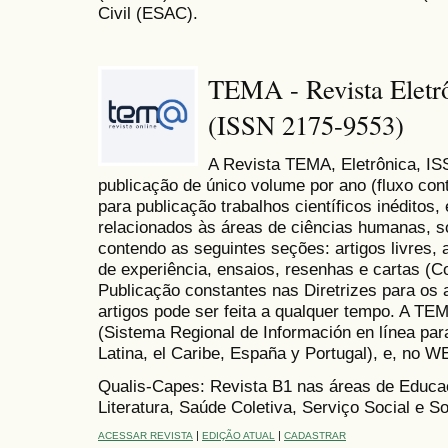
Civil (ESAC).
TEMA - Revista Eletrô
(ISSN 2175-9553)
A Revista TEMA, Eletrônica, ISS
publicação de único volume por ano (fluxo cont
para publicação trabalhos científicos inéditos,
relacionados às áreas de ciências humanas, so
contendo as seguintes seções: artigos livres, a
de experiência, ensaios, resenhas e cartas (C
Publicação constantes nas Diretrizes para os 
artigos pode ser feita a qualquer tempo. A T
(Sistema Regional de Información en línea par
Latina, el Caribe, España y Portugal), e, no
Qualis-Capes: Revista B1 nas áreas de Educaç
Literatura, Saúde Coletiva, Serviço Social e S
|
|
ACESSAR REVISTA
EDIÇÃO ATUAL
CADASTRAR