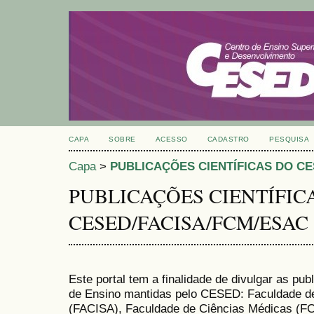
CAPA
SOBRE
ACESSO
CADASTRO
PESQUISA
Capa
>
PUBLICAÇÕES CIENTÍFICAS DO CE
PUBLICAÇÕES CIENTÍFIC
CESED/FACISA/FCM/ESAC
Este portal tem a finalidade de divulgar as pub
de Ensino mantidas pelo CESED: Faculdade de
(FACISA), Faculdade de Ciências Médicas (FC