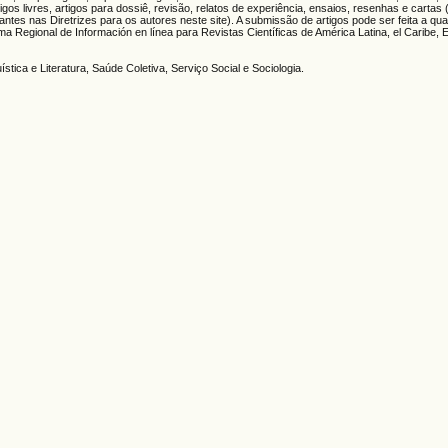
gos livres, artigos para dossiê, revisão, relatos de experiência, ensaios, resenhas e cartas
ntes nas Diretrizes para os autores neste site). A submissão de artigos pode ser feita a qua
Regional de Información en línea para Revistas Científicas de América Latina, el Caribe, 
tica e Literatura, Saúde Coletiva, Serviço Social e Sociologia.