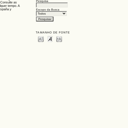
Pesquisa
 (Consulte as
lquer tempo. A
España y
Escopo da Busca
TAMANHO DE FONTE