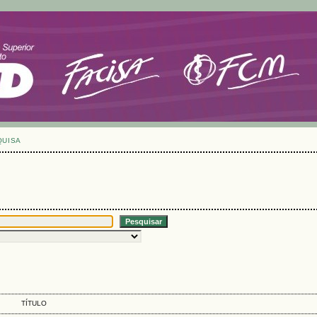
QUISA
TÍTULO