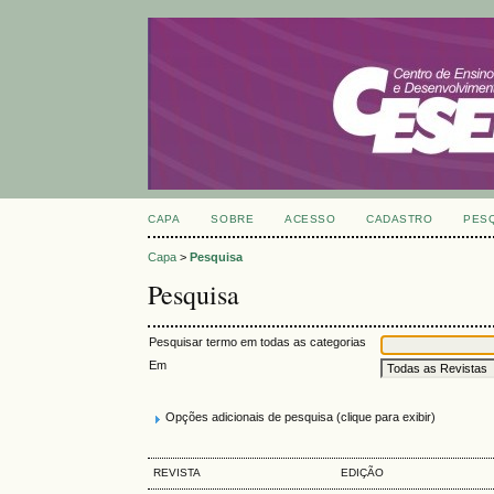
CAPA
SOBRE
ACESSO
CADASTRO
PES
Capa
>
Pesquisa
Pesquisa
Pesquisar termo em todas as categorias
Em
Opções adicionais de pesquisa (clique para exibir)
REVISTA
EDIÇÃO