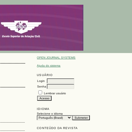
OPEN JOURNAL SYSTEMS
Ajuda do sistema
USUÁRIO
Login
Senha
Lembrar usuário
IDIOMA
Selecione o idioma
CONTEÚDO DA REVISTA