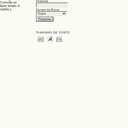
Pesquisa
 (Consulte as
lquer tempo. A
España y
Escopo da Busca
TAMANHO DE FONTE