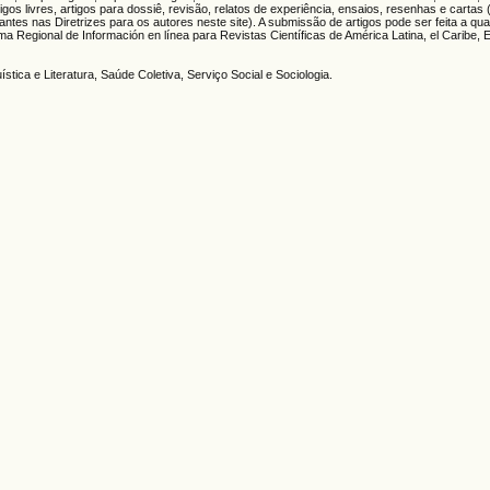
gos livres, artigos para dossiê, revisão, relatos de experiência, ensaios, resenhas e cartas
ntes nas Diretrizes para os autores neste site). A submissão de artigos pode ser feita a qua
Regional de Información en línea para Revistas Científicas de América Latina, el Caribe, 
tica e Literatura, Saúde Coletiva, Serviço Social e Sociologia.