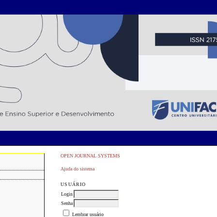
OPEN JOURNAL SYSTEMS
Ajuda do sistema
USUÁRIO
Login
Senha
S
Lembrar usuário