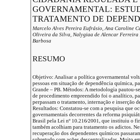
GOVERNAMENTAL: ESTU
TRATAMENTO DE DEPEND
Marcelo Alves Pereira Eufrásio, Ana Caroline C
Oliveira da Silva, Nalygiaa de Alencar Ferreira
Barbosa
RESUMO
Objetivo: Analisar a política governamental vol
pessoas em situação de dependência química, pa
Grande – PB. Métodos: A metodologia pautou-se 
de procedimento empreendido foi o analítico, pa
perpassam o tratamento, internação e inserção d
Resultados: Constatou-se com a pesquisa que o
governamentais decorrentes da reforma psiquiát
Brasil pela Lei nº 10.216∕2001, que instituiu o f
também acolhiam para tratamento os adictos. Nest
recuperação dos dependentes químicos passaram
sobretudo com ações descentralizadas. Muito em