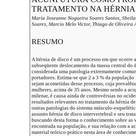
TRATAMENTO NA HÉRNIA
Maria Joseanne Nogueira Soares Santos, Sheila
Soares, Marcio Melo Victor, Thiago de Oliveira 
RESUMO
A hérnia de disco é um processo em que ocorre a
subseqüente deslocamento da massa central do di
considerada uma patologia extremamente comum,
portadores. Estima-se que 2 a 3 % da população
sejam acometidas desse processo, cuja prevalê
mulheres, acima de 35 anos. Mesmo sendo a acu
milenar, é causa ainda de controvérsias no ocid
resultados relevantes no tratamento da hérnia de
outras patologias do sistema músculo-esquelétic
assunto hérnia de disco intervertebral e seu tra
buscando desta forma o conhecimento sobre as 
encontrada na população, e sua relação com a ac
material teórico-prático nesta área de conhecime