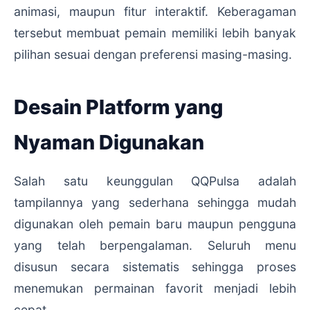
animasi, maupun fitur interaktif. Keberagaman
tersebut membuat pemain memiliki lebih banyak
pilihan sesuai dengan preferensi masing-masing.
Desain Platform yang
Nyaman Digunakan
Salah satu keunggulan QQPulsa adalah
tampilannya yang sederhana sehingga mudah
digunakan oleh pemain baru maupun pengguna
yang telah berpengalaman. Seluruh menu
disusun secara sistematis sehingga proses
menemukan permainan favorit menjadi lebih
cepat.