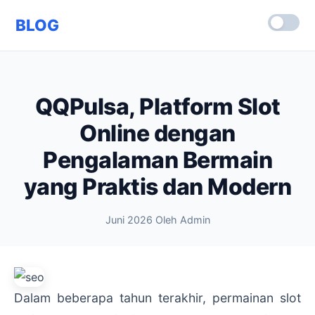
BLOG
QQPulsa, Platform Slot
Online dengan
Pengalaman Bermain
yang Praktis dan Modern
Juni 2026 Oleh Admin
Dalam beberapa tahun terakhir, permainan slot