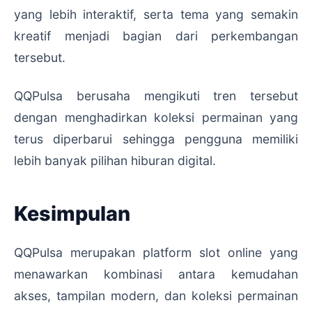
yang lebih interaktif, serta tema yang semakin
kreatif menjadi bagian dari perkembangan
tersebut.
QQPulsa berusaha mengikuti tren tersebut
dengan menghadirkan koleksi permainan yang
terus diperbarui sehingga pengguna memiliki
lebih banyak pilihan hiburan digital.
Kesimpulan
QQPulsa merupakan platform slot online yang
menawarkan kombinasi antara kemudahan
akses, tampilan modern, dan koleksi permainan