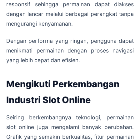
responsif sehingga permainan dapat diakses
dengan lancar melalui berbagai perangkat tanpa
mengurangi kenyamanan.
Dengan performa yang ringan, pengguna dapat
menikmati permainan dengan proses navigasi
yang lebih cepat dan efisien.
Mengikuti Perkembangan
Industri Slot Online
Seiring berkembangnya teknologi, permainan
slot online juga mengalami banyak perubahan.
Grafik yang semakin berkualitas, fitur permainan