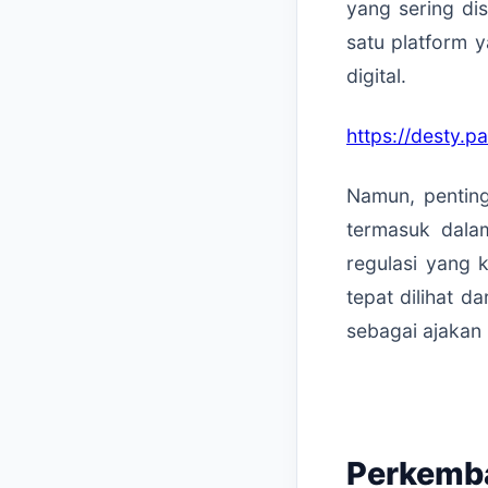
yang sering dis
satu platform 
digital.
https://desty.pa
Namun, penting
termasuk dalam
regulasi yang k
tepat dilihat d
sebagai ajakan
Perkemba