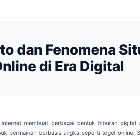
oto dan Fenomena Sit
nline di Era Digital
internet membuat berbagai bentuk hiburan digital
suk permainan berbasis angka seperti togel online. 