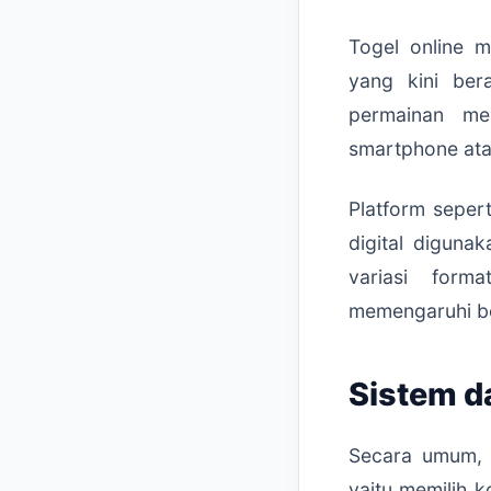
Togel online m
yang kini ber
permainan me
smartphone ata
Platform sepert
digital diguna
variasi form
memengaruhi ber
Sistem d
Secara umum, 
yaitu memilih 