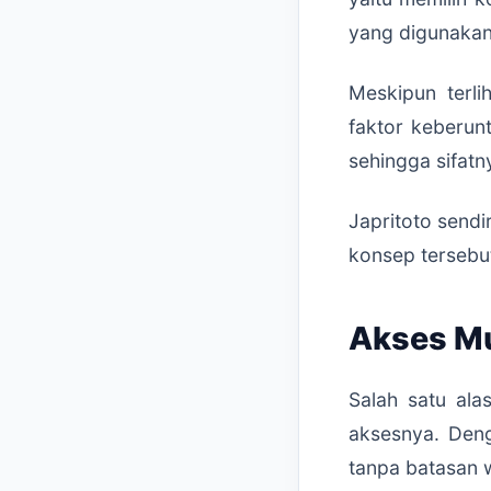
yang digunakan 
Meskipun terl
faktor keberunt
sehingga sifatny
Japritoto send
konsep tersebut
Akses M
Salah satu ala
aksesnya. Den
tanpa batasan w