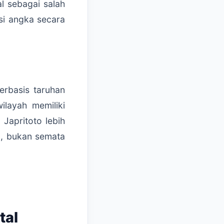
al sebagai salah
si angka secara
erbasis taruhan
ilayah memiliki
 Japritoto lebih
ya, bukan semata
tal