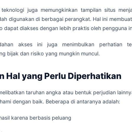
teknologi juga memungkinkan tampilan situs menjad
ah digunakan di berbagai perangkat. Hal ini membuat 
to dapat diakses dengan lebih praktis oleh pengguna in
han akses ini juga menimbulkan perhatian ters
g bijak dan risiko yang mungkin muncul.
n Hal yang Perlu Diperhatikan
melibatkan taruhan angka atau bentuk perjudian lainnya
ahami dengan baik. Beberapa di antaranya adalah:
hasil karena berbasis peluang