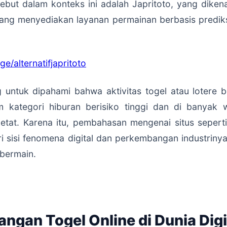
ebut dalam konteks ini adalah Japritoto, yang diken
yang menyediakan layanan permainan berbasis predik
ge/alternatifjapritoto
 untuk dipahami bahwa aktivitas togel atau lotere b
 kategori hiburan berisiko tinggi dan di banyak w
etat. Karena itu, pembahasan mengenai situs seperti
ari sisi fenomena digital dan perkembangan industrin
 bermain.
ngan Togel Online di Dunia Digi