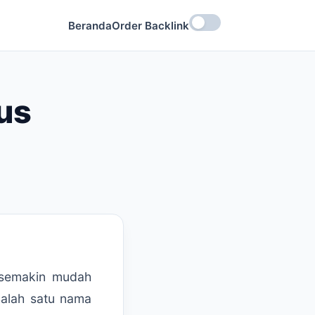
Beranda
Order Backlink
us
 semakin mudah
Salah satu nama