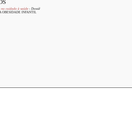
OS
es no cuidado à saúde
- Dossiê
A OBESIDADE INFANTIL