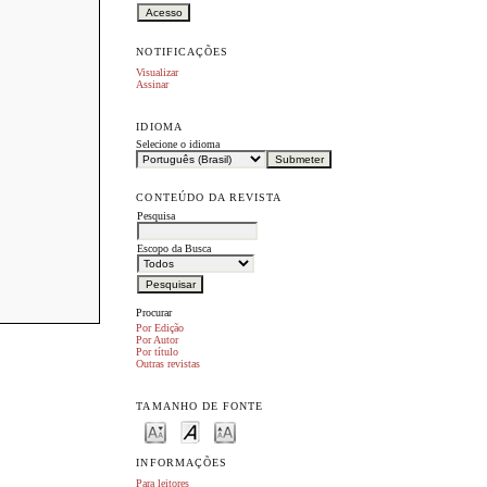
NOTIFICAÇÕES
Visualizar
Assinar
IDIOMA
Selecione o idioma
CONTEÚDO DA REVISTA
Pesquisa
Escopo da Busca
Procurar
Por Edição
Por Autor
Por título
Outras revistas
TAMANHO DE FONTE
INFORMAÇÕES
Para leitores