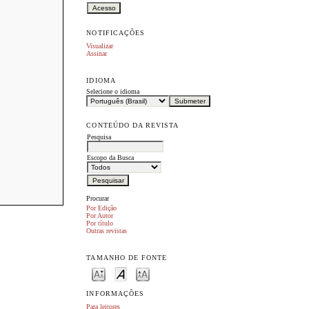
NOTIFICAÇÕES
Visualizar
Assinar
IDIOMA
Selecione o idioma
CONTEÚDO DA REVISTA
Pesquisa
Escopo da Busca
Procurar
Por Edição
Por Autor
Por título
Outras revistas
TAMANHO DE FONTE
INFORMAÇÕES
Para leitores