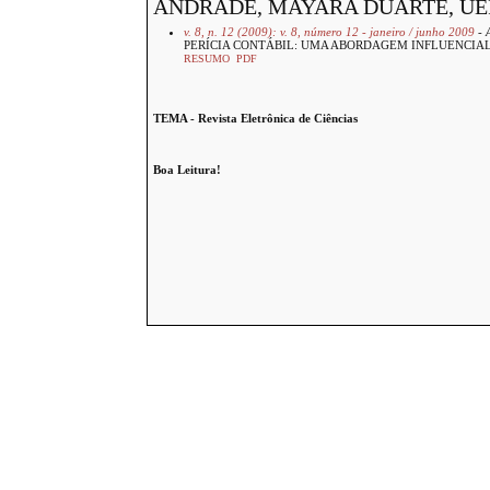
ANDRADE, MAYARA DUARTE, UEP
v. 8, n. 12 (2009): v. 8, número 12 - janeiro / junho 2009
- 
PERÍCIA CONTÁBIL: UMA ABORDAGEM INFLUENCIAL
RESUMO
PDF
TEMA - Revista Eletrônica de Ciências
Boa Leitura!