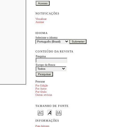
NOTIFICAÇÕES
Visualizar
Assinar
IDIOMA
Selecione o idioma
CONTEÚDO DA REVISTA
Pesquisa
Escopo da Busca
Procurar
Por Edição
Por Autor
Por título
Outras revistas
TAMANHO DE FONTE
INFORMAÇÕES
Para leitores