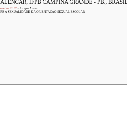
ALENCAR, IFPB CAMPINA GRANDE - PB., BRASI
Dezembro 2012
- Artigos Livres
BRE A SEXUALIDADE E A ORIENTAÇÃO SEXUAL ESCOLAR