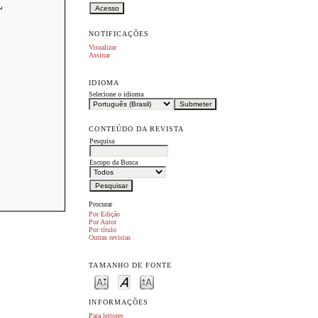
L
NOTIFICAÇÕES
Visualizar
Assinar
IDIOMA
Selecione o idioma
CONTEÚDO DA REVISTA
Pesquisa
Escopo da Busca
Procurar
Por Edição
Por Autor
Por título
Outras revistas
TAMANHO DE FONTE
INFORMAÇÕES
Para leitores