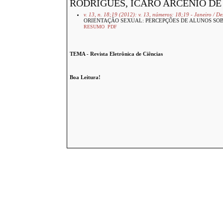
RODRIGUES, ICARO ARCÊNIO DE 
v. 13, n. 18;19 (2012): v. 13, números: 18;19 - Janeiro / 
ORIENTAÇÃO SEXUAL: PERCEPÇÕES DE ALUNOS SO
RESUMO
PDF
TEMA - Revista Eletrônica de Ciências
Boa Leitura!