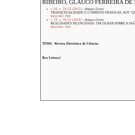
RIBEIRO, GLAUCO FERREIRA DE
v. 16, n. 24;25 (2015)
- Artigos Livres
TRANSEXUALIDADE E O DIREITO DESIGUAL AOS “(D
RESUMO
PDF
v. 19, n. 30;31 (2018)
- Artigos Livres
REALIDADES SILENCIOSAS: UM OLHAR SOBRE A SA
RESUMO
PDF
TEMA - Revista Eletrônica de Ciências
Boa Leitura!