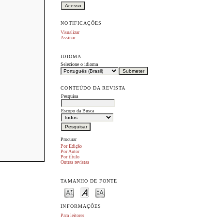
NOTIFICAÇÕES
Visualizar
Assinar
IDIOMA
Selecione o idioma
CONTEÚDO DA REVISTA
Pesquisa
Escopo da Busca
Procurar
Por Edição
Por Autor
Por título
Outras revistas
TAMANHO DE FONTE
INFORMAÇÕES
Para leitores