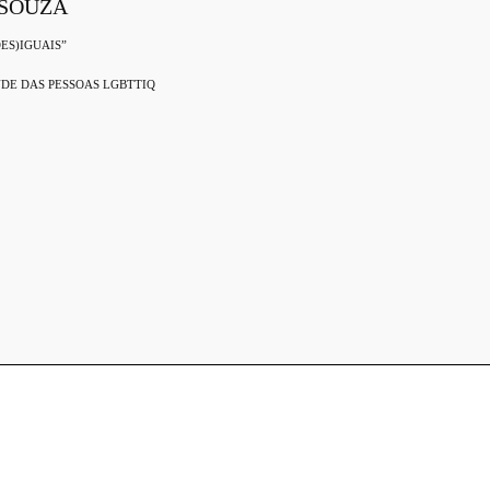
 SOUZA
ES)IGUAIS”
ÚDE DAS PESSOAS LGBTTIQ