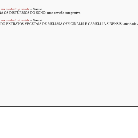
es no cuidado à saúde
- Dossiê
S DISTÚRBIOS DO SONO: uma revisão integrativa
es no cuidado à saúde
- Dossiê
XTRATOS VEGETAIS DE MELISSA OFFICINALIS E CAMELLIA SINENSIS: atividade ant