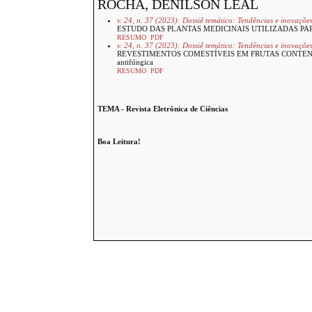
ROCHA, DENILSON LEAL
v. 24, n. 37 (2023): Dossiê temático: Tendências e inovaçõ
ESTUDO DAS PLANTAS MEDICINAIS UTILIZADAS PARA O
RESUMO
PDF
v. 24, n. 37 (2023): Dossiê temático: Tendências e inovaçõ
REVESTIMENTOS COMESTÍVEIS EM FRUTAS CONTENDO E
antifúngica
RESUMO
PDF
TEMA - Revista Eletrônica de Ciências
Boa Leitura!