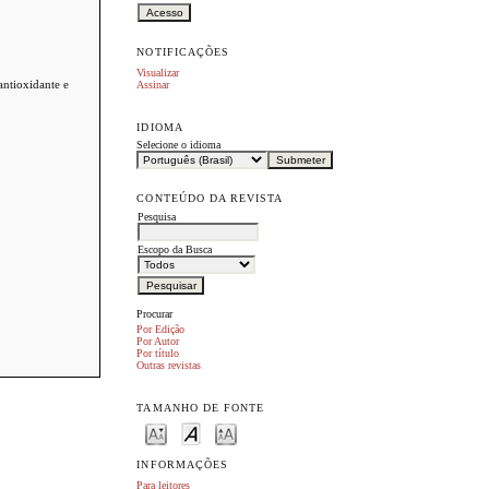
NOTIFICAÇÕES
Visualizar
ioxidante e
Assinar
IDIOMA
Selecione o idioma
CONTEÚDO DA REVISTA
Pesquisa
Escopo da Busca
Procurar
Por Edição
Por Autor
Por título
Outras revistas
TAMANHO DE FONTE
INFORMAÇÕES
Para leitores