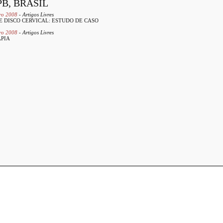
PB, BRASIL
bro 2008
- Artigos Livres
E DISCO CERVICAL: ESTUDO DE CASO
bro 2008
- Artigos Livres
APIA