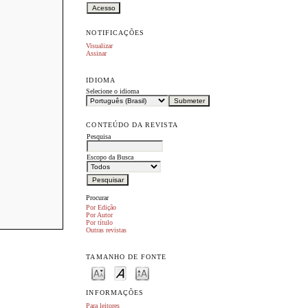
NOTIFICAÇÕES
Visualizar
Assinar
IDIOMA
Selecione o idioma
CONTEÚDO DA REVISTA
Pesquisa
Escopo da Busca
Procurar
Por Edição
Por Autor
Por título
Outras revistas
TAMANHO DE FONTE
INFORMAÇÕES
Para leitores