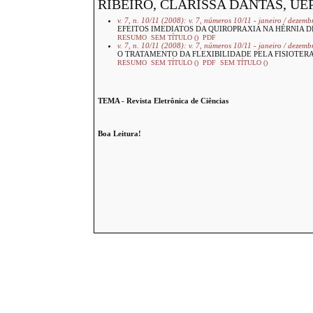
RIBEIRO, CLARISSA DANTAS, UE
v. 7, n. 10/11 (2008): v. 7, números 10/11 - janeiro / dezem
EFEITOS IMEDIATOS DA QUIROPRAXIA NA HÉRNIA D
RESUMO
SEM TÍTULO ()
PDF
v. 7, n. 10/11 (2008): v. 7, números 10/11 - janeiro / dezem
O TRATAMENTO DA FLEXIBILIDADE PELA FISIOTER
RESUMO
SEM TÍTULO ()
PDF
SEM TÍTULO ()
TEMA - Revista Eletrônica de Ciências
Boa Leitura!