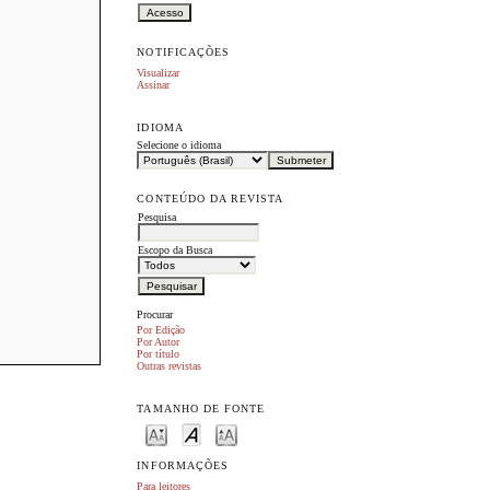
NOTIFICAÇÕES
Visualizar
Assinar
IDIOMA
Selecione o idioma
CONTEÚDO DA REVISTA
Pesquisa
Escopo da Busca
Procurar
Por Edição
Por Autor
Por título
Outras revistas
TAMANHO DE FONTE
INFORMAÇÕES
Para leitores