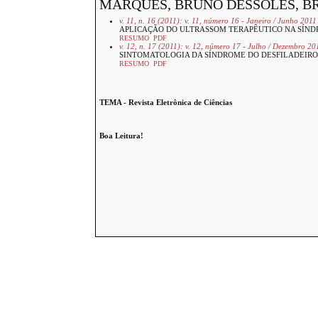
MARQUES, BRUNO DESSOLES, B
v. 11, n. 16 (2011): v. 11, número 16 - Janeiro / Junho 2011
APLICAÇÃO DO ULTRASSOM TERAPÊUTICO NA SÍND
RESUMO
PDF
v. 12, n. 17 (2011): v. 12, número 17 - Julho / Dezembro 20
SINTOMATOLOGIA DA SÍNDROME DO DESFILADEIRO
RESUMO
PDF
TEMA - Revista Eletrônica de Ciências
Boa Leitura!