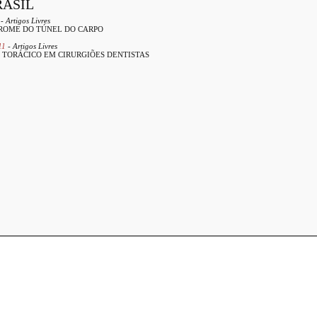
RASIL
- Artigos Livres
ROME DO TÚNEL DO CARPO
11
- Artigos Livres
 TORÁCICO EM CIRURGIÕES DENTISTAS