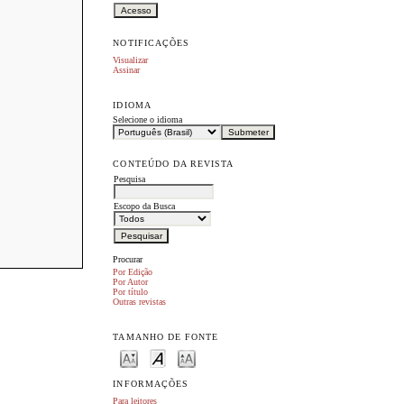
NOTIFICAÇÕES
Visualizar
Assinar
IDIOMA
Selecione o idioma
CONTEÚDO DA REVISTA
Pesquisa
Escopo da Busca
Procurar
Por Edição
Por Autor
Por título
Outras revistas
TAMANHO DE FONTE
INFORMAÇÕES
Para leitores