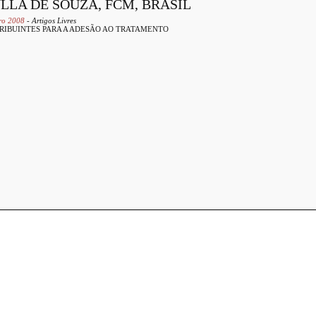
LA DE SOUZA, FCM, BRASIL
bro 2008
- Artigos Livres
TRIBUINTES PARA A ADESÃO AO TRATAMENTO