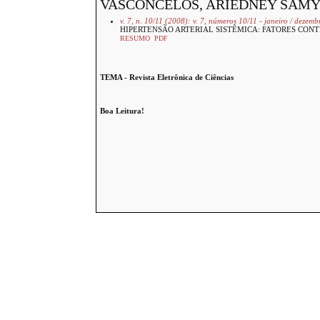
VASCONCELOS, ARIEDNEY SAMYL
v. 7, n. 10/11 (2008): v. 7, números 10/11 - janeiro / dezem
HIPERTENSÃO ARTERIAL SISTÊMICA: FATORES CON
RESUMO
PDF
TEMA - Revista Eletrônica de Ciências
Boa Leitura!