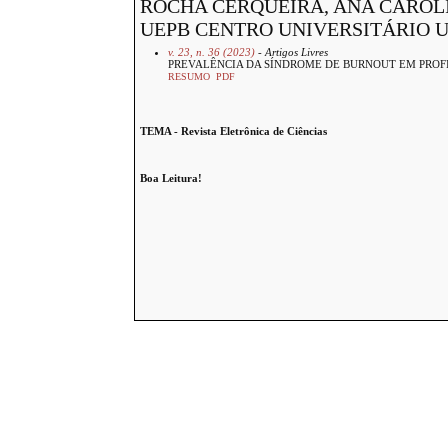
ROCHA CERQUEIRA, ANA CAROLI
UEPB CENTRO UNIVERSITÁRIO 
v. 23, n. 36 (2023)
- Artigos Livres
PREVALÊNCIA DA SÍNDROME DE BURNOUT EM PROF
RESUMO
PDF
TEMA - Revista Eletrônica de Ciências
Boa Leitura!