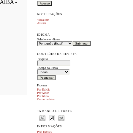
AÍBA -
NOTIFICAÇÕES
Visualizar
Assinar
IDIOMA
Selecione o idioma
CONTEÚDO DA REVISTA
Pesquisa
Escopo da Busca
Procurar
Por Edição
Por Autor
Por título
Outras revistas
TAMANHO DE FONTE
INFORMAÇÕES
Para leitores