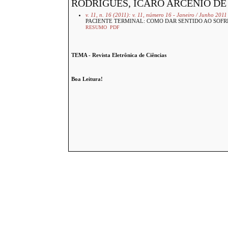
RODRIGUES, ÍCARO ARCÊNIO DE
v. 11, n. 16 (2011): v. 11, número 16 - Janeiro / Junho 2011
PACIENTE TERMINAL: COMO DAR SENTIDO AO SOF
RESUMO
PDF
TEMA - Revista Eletrônica de Ciências
Boa Leitura!