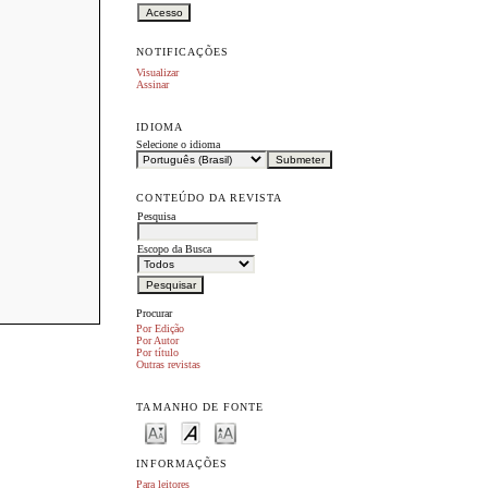
NOTIFICAÇÕES
Visualizar
Assinar
IDIOMA
Selecione o idioma
CONTEÚDO DA REVISTA
Pesquisa
Escopo da Busca
Procurar
Por Edição
Por Autor
Por título
Outras revistas
TAMANHO DE FONTE
INFORMAÇÕES
Para leitores