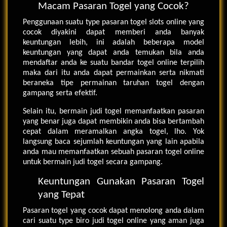
Macam Pasaran Togel yang Cocok?
Penggunaan suatu type pasaran togel slots online yang
cocok diyakini dapat memberi anda banyak
keuntungan lebih, ini adalah beberapa model
keuntungan yang dapat anda temukan bila anda
mendaftar anda ke suatu bandar togel online terpilih
maka dari itu anda dapat permainkan serta nikmati
beraneka tipe permainan taruhan togel dengan
gampang serta efektif.
Selain itu, bermain judi togel memanfaatkan pasaran
yang benar juga dapat membikin anda bisa bertambah
cepat dalam meramalkan angka togel, lho. Yok
langsung baca sejumlah keuntungan yang lain apabila
anda mau memanfaatkan sebuah pasaran togel online
untuk bermain judi togel secara gampang.
Keuntungan Gunakan Pasaran Togel
yang Tepat
Pasaran togel yang cocok dapat menolong anda dalam
cari suatu type biro judi togel online yang aman juga