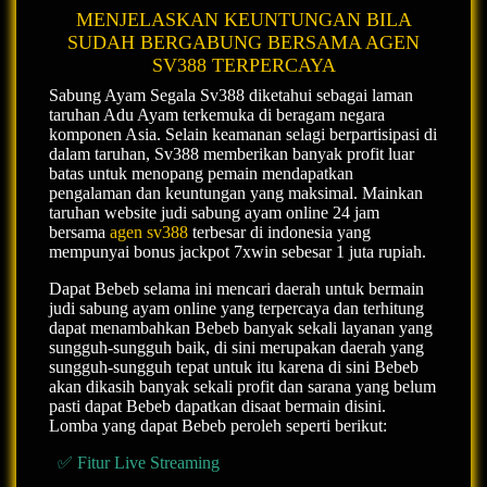
MENJELASKAN KEUNTUNGAN BILA
SUDAH BERGABUNG BERSAMA AGEN
SV388 TERPERCAYA
Sabung Ayam Segala Sv388 diketahui sebagai laman
taruhan Adu Ayam terkemuka di beragam negara
komponen Asia. Selain keamanan selagi berpartisipasi di
dalam taruhan, Sv388 memberikan banyak profit luar
batas untuk menopang pemain mendapatkan
pengalaman dan keuntungan yang maksimal. Mainkan
taruhan website judi sabung ayam online 24 jam
bersama
agen sv388
terbesar di indonesia yang
mempunyai bonus jackpot 7xwin sebesar 1 juta rupiah.
Dapat Bebeb selama ini mencari daerah untuk bermain
judi sabung ayam online yang terpercaya dan terhitung
dapat menambahkan Bebeb banyak sekali layanan yang
sungguh-sungguh baik, di sini merupakan daerah yang
sungguh-sungguh tepat untuk itu karena di sini Bebeb
akan dikasih banyak sekali profit dan sarana yang belum
pasti dapat Bebeb dapatkan disaat bermain disini.
Lomba yang dapat Bebeb peroleh seperti berikut:
✅ Fitur Live Streaming