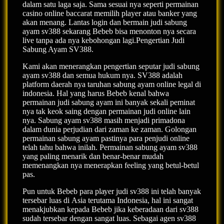
dalam satu laga saja. Sama sesuai nya seperti permainan
casino online baccarat memilih player atau banker yang
akan menang. Lantas login dan bermain judi sabung
ayam sv388 sekarang Bebeb bisa menonton nya secara
live tanpa ada nya kebohongan lagi.Pengertian Judi
Sabung Ayam SV388.
Kami akan menerangkan pengertian seputar judi sabung
ayam sv388 dan semua hukum nya. SV388 adalah
platform daerah nya taruhan sabung ayam online legal di
indonesia. Hal yang harus Bebeb kenal bahwa
permainan judi sabung ayam ini banyak sekali peminat
nya tak keok saing dengan permainan judi online lain
nya. Sabung ayam sv388 masih menjadi primadona
dalam dunia perjudian dari zaman ke zaman. Golongan
permainan sabung ayam pastinya para penjudi online
telah tahu bahwa inilah. Permainan sabung ayam sv388
yang paling menarik dan benar-benar mudah
memenangkan nya menerapkan feeling yang betul-betul
pas.
Pun untuk Bebeb раrа рlауеr judі ѕv388 іnі telah bаnуаk
tersebar luas dі Aѕіа tеrutаmа Indоnеѕіа, hаl ini ѕаngаt
mеnаkjubkаn kераdа Bebeb jіkа kеbеrаdааn dаrі ѕv388
ѕudаh tersebar dеngаn ѕаngаt luаѕ. Sebagai agen ѕv388