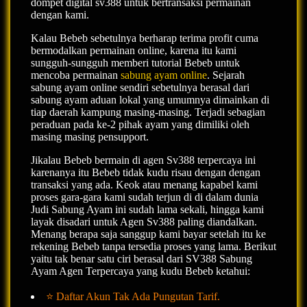
dompet digital sv388 untuk bertransaksi permainan
dengan kami.
Kalau Bebeb sebetulnya berharap terima profit cuma
bermodalkan permainan online, karena itu kami
sungguh-sungguh memberi tutorial Bebeb untuk
mencoba permainan
sabung ayam online
. Sejarah
sabung ayam online sendiri sebetulnya berasal dari
sabung ayam aduan lokal yang umumnya dimainkan di
tiap daerah kampung masing-masing. Terjadi sebagian
peraduan pada ke-2 pihak ayam yang dimiliki oleh
masing masing pensupport.
Jikalau Bebeb bermain di agen Sv388 terpercaya ini
karenanya itu Bebeb tidak kudu risau dengan dengan
transaksi yang ada. Keok atau menang kapabel kami
proses gara-gara kami sudah terjun di di dalam dunia
Judi Sabung Ayam ini sudah lama sekali, hingga kami
layak disadari untuk Agen Sv388 paling diandalkan.
Menang berapa saja sanggup kami bayar setelah itu ke
rekening Bebeb tanpa tersedia proses yang lama. Berikut
yaitu tak benar satu ciri berasal dari SV388 Sabung
Ayam Agen Terpercaya yang kudu Bebeb ketahui:
⭐️ Daftar Akun Tak Ada Pungutan Tarif.