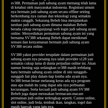
sv388. Permainan judi sabung ayam memang telah lama
di ketahui oleh masyarakat indonesia. Registrasi umum
nya bermain judi sabung ayam secara offline seiring
berkembang nya zaman dan teknologi yang semakin
makin canggih. Sekarang Bebeb bisa menjalankan
taruhan judi sabung ayam dimana malahan Bebeb
berada cukup mengunjungi web login judi sabung ayam
online. Menyediakan permainan sabung ayam ini yang
bernama SV388 sekarang Bebeb dapat menikmati
sensasi dan kenyamanan bermain judi sabung ayam
SV388 secara online.
SV388 yakni provider terupdate dalam permainan judi
sabung ayam nya pesaing nya ialah provider s128 yan
semakin cukup lama di dunia perjudian online ini. Akan
namun hening saja sedangkan sv388 masih terbilang
baru bermain sabung ayam online di sini sungguh-
sungguh fair play dalam tiap lomba adu ayam nya.
Sv388 benar-benar melarang keras ada nya program
atau apa malah itu yang dapat ada nya perbuatan
kecurangan. Serta kecuali judi sabung ayam SV388
Bebeb juga dapat merasakan bermacam-macam
permainan judi online terlengkap seperti. Casino online,
slot online, judi bola, tembak ikan, tangkas, togel dan
masih banyak yang lain nya.