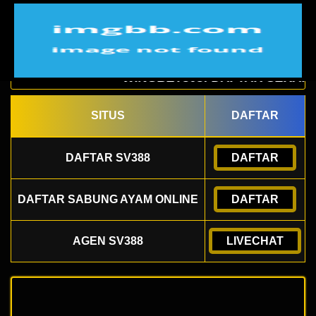
WINGBET303: DAFTAR SEKARANG 
SITUS
DAFTAR
DAFTAR SV388
DAFTAR
DAFTAR SABUNG AYAM ONLINE
DAFTAR
AGEN SV388
LIVECHAT