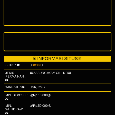
🎇INFORMASI SITUS🎇
SITUS : 🔀
⚡
sv388
⚡
JENIS
🎰SABUNG AYAM ONLINE🎰
PERMAINAN :
🔀
WINRATE : 🔀
⭐96,95%⭐
MIN. DEPOSIT :
💰Rp.10,000💰
🔀
MIN.
💰Rp.50,000💰
WITHDRAW :
🔀