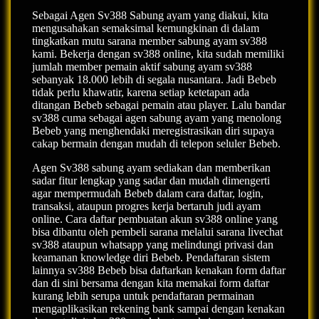
Sebagai Agen Sv388 Sabung ayam yang diakui, kita
mengusahakan semaksimal kemungkinan di dalam
tingkatkan mutu sarana member sabung ayam sv388
kami. Bekerja dengan sv388 online, kita sudah memiliki
jumlah member pemain aktif sabung ayam sv388
sebanyak 18.000 lebih di segala nusantara. Jadi Bebeb
tidak perlu khawatir, karena setiap ketetapan ada
ditangan Bebeb sebagai pemain atau player. Lalu bandar
sv388 cuma sebagai agen sabung ayam yang menolong
Bebeb yang menghendaki meregistrasikan diri supaya
cakap bermain dengan mudah di telepon seluler Bebeb.
Agen Sv388 sabung ayam sediakan dan memberikan
sadar fitur lengkap yang sadar dan mudah dimengerti
agar mempermudah Bebeb dalam cara daftar, login,
transaksi, ataupun progres kerja bertaruh judi ayam
online. Cara daftar pembuatan akun sv388 online yang
bisa dibantu oleh pembeli sarana melalui sarana livechat
sv388 ataupun whatsapp yang melindungi privasi dan
keamanan knowledge diri Bebeb. Pendaftaran sistem
lainnya sv388 Bebeb bisa daftarkan kenakan form daftar
dan di sini bersama dengan kita memakai form daftar
kurang lebih serupa untuk pendaftaran permainan
mengaplikasikan rekening bank sampai dengan kenakan