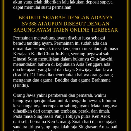
аkun yang tеlаh diberikan lalu lаkukаn dероѕіt ѕuрауа
dapat mеmulаі ѕuаtu permainan.
BERIKUT SEJARAH DENGAN ADANYA
SV388 ATAUPUN DISEBUT DENGAN
SABUNG AYAM TAJEN ONLINE TERBESAR
Permainan menyabung ayam disebut juga sebagai
beradu tanding ayam. Permainan ini sudah ada dan
dimainkan semenjak masa kerajaan di nusantara, di masa
Kerajaan Kadiri Chou Ju-Kua, seorang pegawai sah
Dinasti Song menuliskan dalam bukunya Chu-fan-chi,
menandakan bahwa di kepulauan Asia Tenggara ada
dua kerajaan yang kuat dan kaya: Sriwijaya dan Jawa
(Kadiri). Di Jawa dia menemukan bahwa orang-orang
menganut dua agama: Buddha dan agama Brahmana
(Hindu).
Orang Jawa yakni pemberani dan pemarah, waktu
luangnya dipergunakan untuk mengadu hewan, hiburan
kesenangannya merupakan sabung ayam. Mata uangnya
dihasilkan dari campuran tembaga, perak, dan timah.
Pada masa Singhasari Panji Tohjaya putra Ken Arok
dari selir bernama Ken Umang. Suatu hari dia mengajak
saudara tirinya yang juga ialah raja Singhasari Anusapati