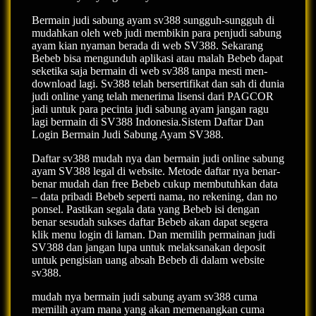
Bermain judi sabung ayam sv388 sungguh-sungguh di
mudahkan oleh web judi membikin para penjudi sabung
ayam kian nyaman berada di web SV388. Sekarang
Bebeb bisa mengunduh aplikasi atau malah Bebeb dapat
seketika saja bermain di web sv388 tanpa mesti men-
download lagi. Sv388 telah bersertifikat dan sah di dunia
judi online yang telah menerima lisensi dari PAGCOR
jadi untuk para pecinta judi sabung ayam jangan ragu
lagi bermain di SV388 Indonesia.Sistem Daftar Dan
Login Bermain Judi Sabung Ayam SV388.
Daftar sv388 mudah nya dan bermain judi online sabung
ayam SV388 legal di website. Metode daftar nya benar-
benar mudah dan free Bebeb cukup membutuhkan data
– data pribadi Bebeb seperti nama, no rekening, dan no
ponsel. Pastikan segala data yang Bebeb isi dengan
benar sesudah sukses daftar Bebeb akan dapat segera
klik menu login di laman. Dan memilih permainan judi
SV388 dan jangan lupa untuk melaksanakan deposit
untuk pengisian uang absah Bebeb di dalam website
sv388.
mudah nya bermain judi sabung ayam sv388 cuma
memilih ayam mana yang akan memenangkan cuma