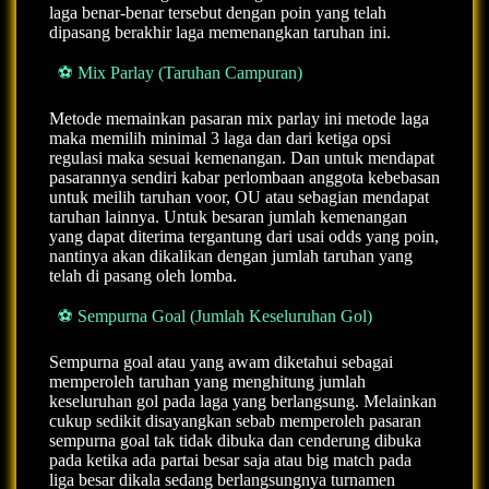
laga benar-benar tersebut dengan poin yang telah
dipasang berakhir laga memenangkan taruhan ini.
⚽ Mix Parlay (Taruhan Campuran)
Metode memainkan pasaran mix parlay ini metode laga
maka memilih minimal 3 laga dan dari ketiga opsi
regulasi maka sesuai kemenangan. Dan untuk mendapat
pasarannya sendiri kabar perlombaan anggota kebebasan
untuk meilih taruhan voor, OU atau sebagian mendapat
taruhan lainnya. Untuk besaran jumlah kemenangan
yang dapat diterima tergantung dari usai odds yang poin,
nantinya akan dikalikan dengan jumlah taruhan yang
telah di pasang oleh lomba.
⚽ Sempurna Goal (Jumlah Keseluruhan Gol)
Sempurna goal atau yang awam diketahui sebagai
memperoleh taruhan yang menghitung jumlah
keseluruhan gol pada laga yang berlangsung. Melainkan
cukup sedikit disayangkan sebab memperoleh pasaran
sempurna goal tak tidak dibuka dan cenderung dibuka
pada ketika ada partai besar saja atau big match pada
liga besar dikala sedang berlangsungnya turnamen