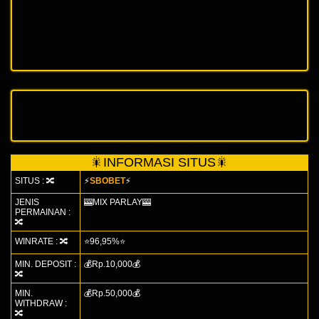
🎇INFORMASI SITUS🎇
SITUS : 🔀
⚡
SBOBET
⚡
JENIS
🎰MIX PARLAY🎰
PERMAINAN :
🔀
WINRATE : 🔀
⭐96,95%⭐
MIN. DEPOSIT :
💰Rp.10,000💰
🔀
MIN.
💰Rp.50,000💰
WITHDRAW :
🔀