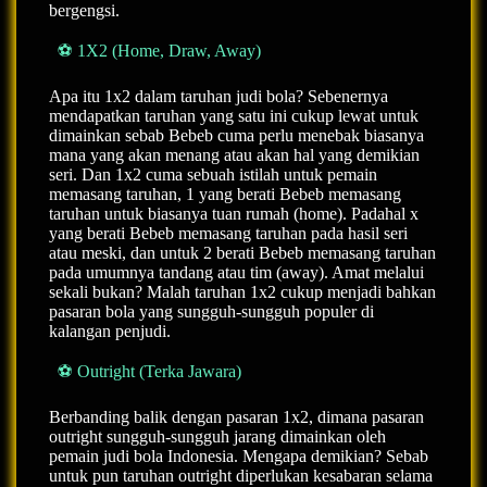
bergengsi.
⚽ 1X2 (Home, Draw, Away)
Apa itu 1x2 dalam taruhan judi bola? Sebenernya
mendapatkan taruhan yang satu ini cukup lewat untuk
dimainkan sebab Bebeb cuma perlu menebak biasanya
mana yang akan menang atau akan hal yang demikian
seri. Dan 1x2 cuma sebuah istilah untuk pemain
memasang taruhan, 1 yang berati Bebeb memasang
taruhan untuk biasanya tuan rumah (home). Padahal x
yang berati Bebeb memasang taruhan pada hasil seri
atau meski, dan untuk 2 berati Bebeb memasang taruhan
pada umumnya tandang atau tim (away). Amat melalui
sekali bukan? Malah taruhan 1x2 cukup menjadi bahkan
pasaran bola yang sungguh-sungguh populer di
kalangan penjudi.
⚽ Outright (Terka Jawara)
Berbanding balik dengan pasaran 1x2, dimana pasaran
outright sungguh-sungguh jarang dimainkan oleh
pemain judi bola Indonesia. Mengapa demikian? Sebab
untuk pun taruhan outright diperlukan kesabaran selama