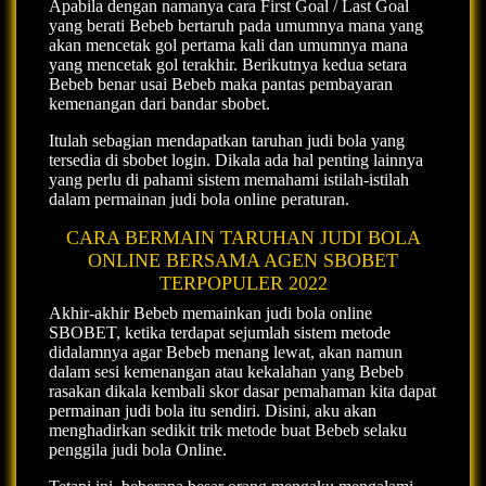
Apabila dengan namanya cara First Goal / Last Goal
yang berati Bebeb bertaruh pada umumnya mana yang
akan mencetak gol pertama kali dan umumnya mana
yang mencetak gol terakhir. Berikutnya kedua setara
Bebeb benar usai Bebeb maka pantas pembayaran
kemenangan dari bandar sbobet.
Itulah sebagian mendapatkan taruhan judi bola yang
tersedia di sbobet login. Dikala ada hal penting lainnya
yang perlu di pahami sistem memahami istilah-istilah
dalam permainan judi bola online peraturan.
CARA BERMAIN TARUHAN JUDI BOLA
ONLINE BERSAMA AGEN SBOBET
TERPOPULER 2022
Akhir-akhir Bebeb memainkan judi bola online
SBOBET, ketika terdapat sejumlah sistem metode
didalamnya agar Bebeb menang lewat, akan namun
dalam sesi kemenangan atau kekalahan yang Bebeb
rasakan dikala kembali skor dasar pemahaman kita dapat
permainan judi bola itu sendiri. Disini, aku akan
menghadirkan sedikit trik metode buat Bebeb selaku
penggila judi bola Online.