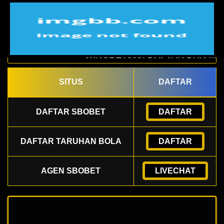
WINGBET303: DAFTAR DAN MAINK
SITUS
DAFTAR
DAFTAR SBOBET
DAFTAR
DAFTAR TARUHAN BOLA
DAFTAR
AGEN SBOBET
LIVECHAT