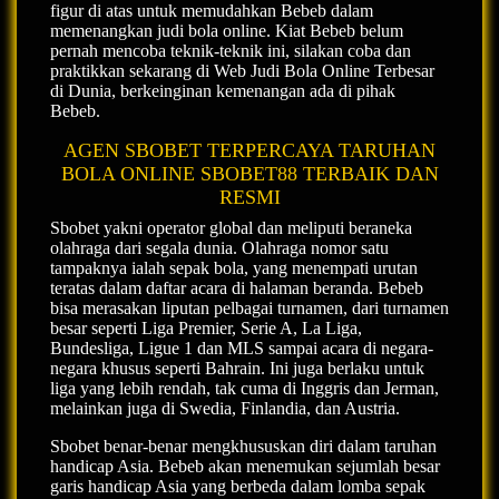
figur di atas untuk memudahkan Bebeb dalam
memenangkan judi bola online. Kiat Bebeb belum
pernah mencoba teknik-teknik ini, silakan coba dan
praktikkan sekarang di Web Judi Bola Online Terbesar
di Dunia, berkeinginan kemenangan ada di pihak
Bebeb.
AGEN SBOBET TERPERCAYA TARUHAN
BOLA ONLINE SBOBET88 TERBAIK DAN
RESMI
Sbobet yakni operator global dan meliputi beraneka
olahraga dari segala dunia. Olahraga nomor satu
tampaknya ialah sepak bola, yang menempati urutan
teratas dalam daftar acara di halaman beranda. Bebeb
bisa merasakan liputan pelbagai turnamen, dari turnamen
besar seperti Liga Premier, Serie A, La Liga,
Bundesliga, Ligue 1 dan MLS sampai acara di negara-
negara khusus seperti Bahrain. Ini juga berlaku untuk
liga yang lebih rendah, tak cuma di Inggris dan Jerman,
melainkan juga di Swedia, Finlandia, dan Austria.
Sbobet benar-benar mengkhususkan diri dalam taruhan
handicap Asia. Bebeb akan menemukan sejumlah besar
garis handicap Asia yang berbeda dalam lomba sepak