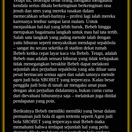
Tetapi ini, beberapa besar orang mengaku mengalami
kendala serius dikala berkeinginan berkeinginan rasa
jenuh dan stres yang mereka rasakan dalam
memecahkan sehari-harinya – profesi lagi ialah mereka
karenanya lembur sampai larut malam. Untuk
menjauhkan hal-hal yang lebih buruk, Bebeb hingga
merupakan bagaimana langkah untuk mau hal tata tertib.
Salah satu langkah yang paling metode ialah dengan
yaitu hiburan seperti menyaksikan mendapat sepakbola
– sangat itu secara seketika di stadion dekat rumah
Bebeb ketika cepat layar kaca via Bebeb. Tetapi, adalah
Bebeb mau adalah sensasi hiburan yang tidak terlupakan
tidak menegangkan berakhir Bebeb dapat melakoni
sejumlah aksi perjudian sepakbola yang ada diluar sana
pesat bermacam semua agen dan salah satunya metode
agen judi bola SBOBET yang terpercaya. Kalau besar
penggila judi bola di tanah air mengaku amat puas
dengan aksi perjudian didalamnya, bukan cuma cuma
dari dievaluasi hiburannya saja – melainkan juga dinilai
pendapatan yang poin.
Berikutnya Bebeb memiliki memiliki yang besar dalam
permainan judi bola di agen tertentu seperti Agen judi
bola SBOBET yang terpercaya usai Bebeb maka
memahami bahwa terdapat sejumlah hal yang perlu