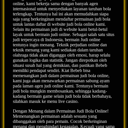
online, kami bekerja sama dengan banyak agen
internasional untuk menyediakan layanan taruhan bola
terlengkap. Tentunya hal ini akan memudahkan siapa
saja yang berkeinginan mendaftar permainan judi bola
untuk lantas daftar di website judi bola online kami.
Selain itu permainan judi di website kami betul-betul
layak untuk bermain judi online. Sebagai salah satu situs
judi terpercaya di Indonesia, bermain Judi online
tentunya ingin menang. Teknik perjudian online dan
teknik menang yang kami sediakan dalam taruhan
olahraga tidak akan diganggu oleh emosi, harap selalu
gunakan logika dan statistik. Jangan direpotkan oleh
situasi susah hal yang demikian, dan pastikan Bebeb
memiliki pendapat sendiri. Kiat Bebeb bisa
memenangkan judi dalam permainan judi bola online,
kami juga akan menawarkan permainan sabung ayam
pada laman agen judi online kami. Tentunya bermain
judi bola mungkin membosankan, sehingga kadang-
kadang bermain game selain judi bola tidak berbahaya,
silahkan masuk ke menu live casino.
Dengan Menang dalam Permainan Judi Bola Online!
Memenangkan permainan adalah sesuatu yang
dibanggakan oleh para pemain. Cocok berkeinginan
menang dan menghindari kegagalan. Kecuali yang sama