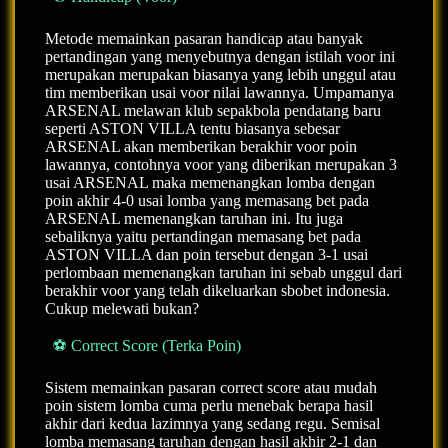
Metode memainkan pasaran handicap atau banyak
pertandingan yang menyebutnya dengan istilah voor ini
merupakan merupakan biasanya yang lebih unggul atau
tim memberikan usai voor nilai lawannya. Umpamanya
ARSENAL melawan klub sepakbola pendatang baru
seperti ASTON VILLA tentu biasanya sebesar
ARSENAL akan memberikan berakhir voor poin
lawannya, contohnya voor yang diberikan merupakan 3
usai ARSENAL maka memenangkan lomba dengan
poin akhir 4-0 usai lomba yang memasang bet pada
ARSENAL memenangkan taruhan ini. Itu juga
sebaliknya yaitu pertandingan memasang bet pada
ASTON VILLA dan poin tersebut dengan 3-1 usai
perlombaan memenangkan taruhan ini sebab unggul dari
berakhir voor yang telah dikeluarkan sbobet indonesia.
Cukup melewati bukan?
⚽ Correct Score (Terka Poin)
Sistem memainkan pasaran correct score atau mudah
poin sistem lomba cuma perlu menebak berapa hasil
akhir dari kedua lazimnya yang sedang regu. Semisal
lomba memasang taruhan dengan hasil akhir 2-1 dan