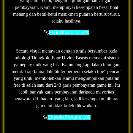
yang lain. Tetapi, dengan 5 gulungan dan 25 garis
pembayaran, Kamu mempunyai kesempatan besar buat
menang dan betul-betul menikmati putaran berturut-turut,
selaku hasilnya.
🚀
Four Divine Beasts
Secara visual menawan dengan grafis bersumber pada
mitologi Tiongkok, Four Divine Beasts memakai sistem
gameplay unik yang bisa Kamu tangkap dalam hitungan
menit. Tiap fauna ilahi tituler berperan selaku tipe" pencar"
yang unik, membolehkan Kamu mengumpulkan putaran
free di salah satu dari 243 garis pembayaran game ini. Itu
lebih banyak garis pembayaran daripada mayoritas
penawaran Habanero yang lain, jadi kesempatan hiburan
game ini tidak boleh dilewatkan.
🚀
Shaolin Fortune 100