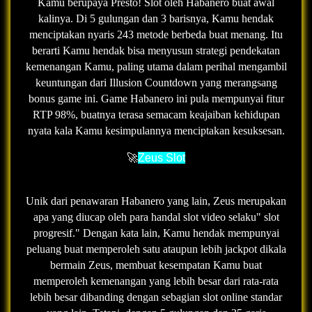
Kamu berupaya Presto! Slot oleh Habanero buat awal
kalinya. Di 5 gulungan dan 3 barisnya, Kamu hendak
menciptakan nyaris 243 metode berbeda buat menang. Itu
berarti Kamu hendak bisa menyusun strategi pendekatan
kemenangan Kamu, paling utama dalam perihal mengambil
keuntungan dari Illusion Countdown yang merangsang
bonus game ini. Game Habanero ini pula mempunyai fitur
RTP 98%, buatnya terasa semacam keajaiban kehidupan
nyata kala Kamu kesimpulannya menciptakan kesuksesan.
🚀
Zeus Slot
Unik dari penawaran Habanero yang lain, Zeus merupakan
apa yang diucap oleh para handal slot video selaku" slot
progresif." Dengan kata lain, Kamu hendak mempunyai
peluang buat memperoleh satu ataupun lebih jackpot dikala
bermain Zeus, membuat kesempatan Kamu buat
memperoleh kemenangan yang lebih besar dari rata-rata
lebih besar dibanding dengan sebagian slot online standar