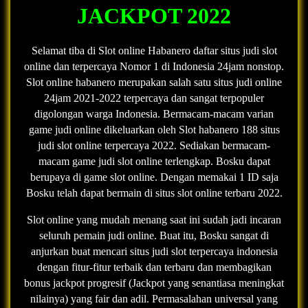
JACKPOT 2022
Selamat tiba di Slot online Habanero daftar situs judi slot
online dan terpercaya Nomor 1 di Indonesia 24jam nonstop.
Slot online habanero merupakan salah satu situs judi online
24jam 2021-2022 terpercaya dan sangat terpopuler
digolongan warga Indonesia. Bermacam-macam varian
game judi online dikeluarkan oleh Slot habanero 188 situs
judi slot online terpercaya 2022. Sediakan bermacam-
macam game judi slot online terlengkap. Bosku dapat
berupaya di game slot online. Dengan memakai 1 ID saja
Bosku telah dapat bermain di situs slot online terbaru 2022.
Slot online yang mudah menang saat ini sudah jadi incaran
seluruh pemain judi online. Buat itu, Bosku sangat di
anjurkan buat mencari situs judi slot terpercaya indonesia
dengan fitur-fitur terbaik dan terbaru dan membagikan
bonus jackpot progresif (Jackpot yang senantiasa meningkat
nilainya) yang fair dan adil. Permasalahan universal yang