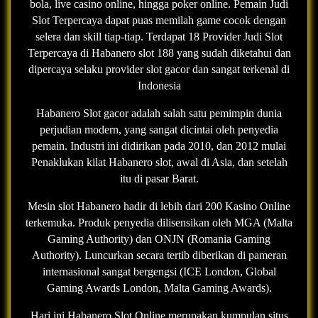
bola, live casino online, hingga poker online. Pemain Judi
Slot Terpercaya dapat puas memilah game cocok dengan
selera dan skill tiap-tiap. Terdapat 18 Provider Judi Slot
Terpercaya di Habanero slot 188 yang sudah diketahui dan
dipercaya selaku provider slot gacor dan sangat terkenal di
Indonesia
Habanero Slot gacor adalah salah satu pemimpin dunia
perjudian modern, yang sangat dicintai oleh penyedia
pemain. Industri ini didirikan pada 2010, dan 2012 mulai
Penaklukan kilat Habanero slot, awal di Asia, dan setelah
itu di pasar Barat.
Mesin slot Habanero hadir di lebih dari 200 Kasino Online
terkemuka. Produk penyedia dilisensikan oleh MGA (Malta
Gaming Authority) dan ONJN (Romania Gaming
Authority). Luncurkan secara tertib diberikan di pameran
internasional sangat bergengsi (ICE London, Global
Gaming Awards London, Malta Gaming Awards).
Hari ini Habanero Slot Online merupakan kumpulan situs