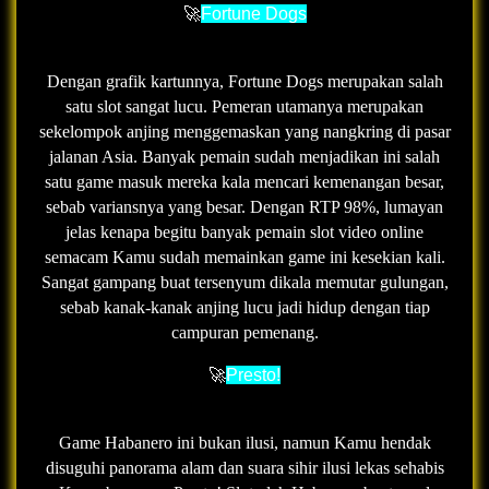
🚀
Fortune Dogs
Dengan grafik kartunnya, Fortune Dogs merupakan salah
satu slot sangat lucu. Pemeran utamanya merupakan
sekelompok anjing menggemaskan yang nangkring di pasar
jalanan Asia. Banyak pemain sudah menjadikan ini salah
satu game masuk mereka kala mencari kemenangan besar,
sebab variansnya yang besar. Dengan RTP 98%, lumayan
jelas kenapa begitu banyak pemain slot video online
semacam Kamu sudah memainkan game ini kesekian kali.
Sangat gampang buat tersenyum dikala memutar gulungan,
sebab kanak-kanak anjing lucu jadi hidup dengan tiap
campuran pemenang.
🚀
Presto!
Game Habanero ini bukan ilusi, namun Kamu hendak
disuguhi panorama alam dan suara sihir ilusi lekas sehabis