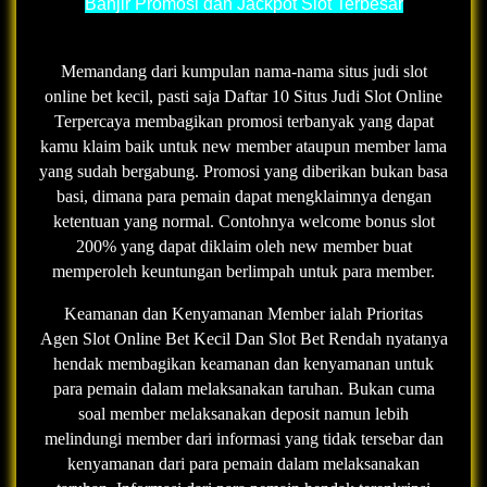
Banjir Promosi dan Jackpot Slot Terbesar
Memandang dari kumpulan nama-nama situs judi slot
online bet kecil, pasti saja Daftar 10 Situs Judi Slot Online
Terpercaya membagikan promosi terbanyak yang dapat
kamu klaim baik untuk new member ataupun member lama
yang sudah bergabung. Promosi yang diberikan bukan basa
basi, dimana para pemain dapat mengklaimnya dengan
ketentuan yang normal. Contohnya welcome bonus slot
200% yang dapat diklaim oleh new member buat
memperoleh keuntungan berlimpah untuk para member.
Keamanan dan Kenyamanan Member ialah Prioritas
Agen Slot Online Bet Kecil Dan Slot Bet Rendah nyatanya
hendak membagikan keamanan dan kenyamanan untuk
para pemain dalam melaksanakan taruhan. Bukan cuma
soal member melaksanakan deposit namun lebih
melindungi member dari informasi yang tidak tersebar dan
kenyamanan dari para pemain dalam melaksanakan