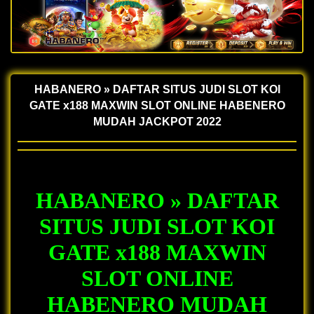
HABANERO » DAFTAR SITUS JUDI SLOT KOI
GATE x188 MAXWIN SLOT ONLINE HABENERO
MUDAH JACKPOT 2022
HABANERO » DAFTAR
SITUS JUDI SLOT KOI
GATE x188 MAXWIN
SLOT ONLINE
HABENERO MUDAH