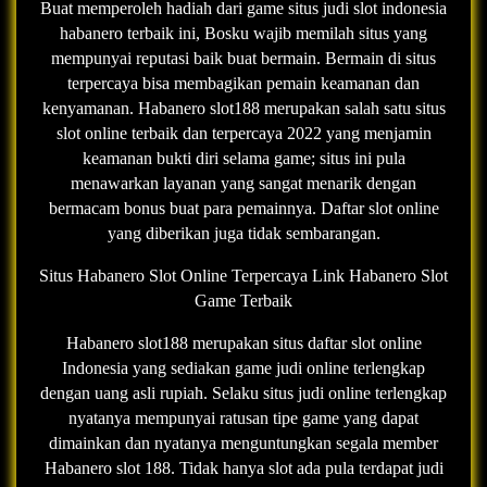
Buat memperoleh hadiah dari game situs judi slot indonesia
habanero terbaik ini, Bosku wajib memilah situs yang
mempunyai reputasi baik buat bermain. Bermain di situs
terpercaya bisa membagikan pemain keamanan dan
kenyamanan. Habanero slot188 merupakan salah satu situs
slot online terbaik dan terpercaya 2022 yang menjamin
keamanan bukti diri selama game; situs ini pula
menawarkan layanan yang sangat menarik dengan
bermacam bonus buat para pemainnya. Daftar slot online
yang diberikan juga tidak sembarangan.
Situs Habanero Slot Online Terpercaya Link Habanero Slot
Game Terbaik
Habanero slot188 merupakan situs daftar slot online
Indonesia yang sediakan game judi online terlengkap
dengan uang asli rupiah. Selaku situs judi online terlengkap
nyatanya mempunyai ratusan tipe game yang dapat
dimainkan dan nyatanya menguntungkan segala member
Habanero slot 188. Tidak hanya slot ada pula terdapat judi