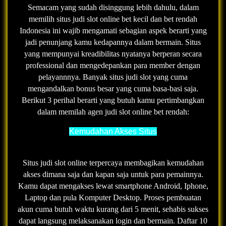
Semacam yang sudah disinggung lebih dahulu, dalam
memilih situs judi slot online bet kecil dan bet rendah
Indonesia ini wajib mengamati sebagian aspek berarti yang
jadi penunjang kamu kedapannya dalam bermain. Situs
yang mempunyai kreadibilitas nyatanya berperan secara
professional dan mengedepankan para member dengan
pelayannnya. Banyak situs judi slot yang cuma
mengandalkan bonus besar yang cuma basa-basi saja.
Berikut 3 perihal berarti yang butuh kamu pertimbangkan
dalam memilah agen judi slot online bet rendah:
Kemudahan Akses Situs
Situs judi slot online terpercaya membagikan kemudahan
akses dimana saja dan kapan saja untuk para pemainnya.
Kamu dapat mengakses lewat smartphone Android, Iphone,
Laptop dan pula Komputer Desktop. Proses pembuatan
akun cuma butuh waktu kurang dari 5 menit, sehabis sukses
dapat langsung melaksanakan login dan bermain. Daftar 10