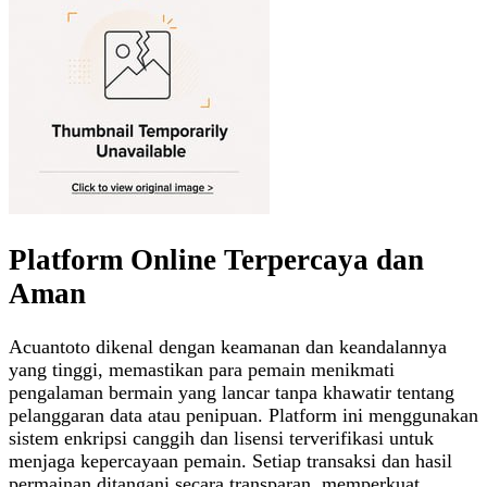
Platform Online Terpercaya dan
Aman
Acuantoto dikenal dengan keamanan dan keandalannya
yang tinggi, memastikan para pemain menikmati
pengalaman bermain yang lancar tanpa khawatir tentang
pelanggaran data atau penipuan. Platform ini menggunakan
sistem enkripsi canggih dan lisensi terverifikasi untuk
menjaga kepercayaan pemain. Setiap transaksi dan hasil
permainan ditangani secara transparan, memperkuat