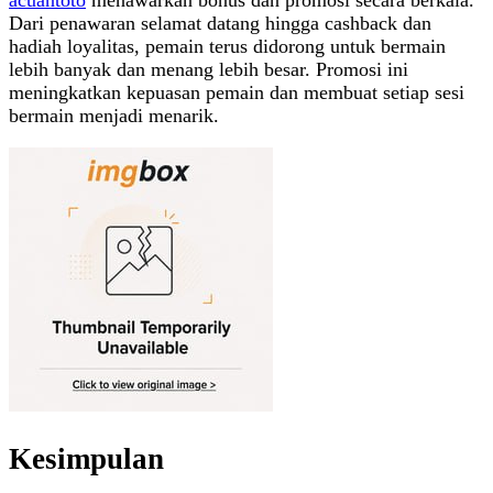
acuantoto
menawarkan bonus dan promosi secara berkala.
Dari penawaran selamat datang hingga cashback dan
hadiah loyalitas, pemain terus didorong untuk bermain
lebih banyak dan menang lebih besar. Promosi ini
meningkatkan kepuasan pemain dan membuat setiap sesi
bermain menjadi menarik.
Kesimpulan